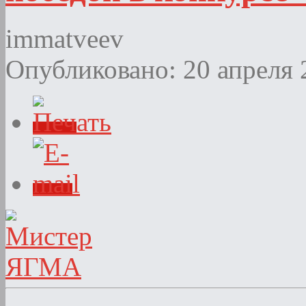
immatveev
Опубликовано: 20 апреля 