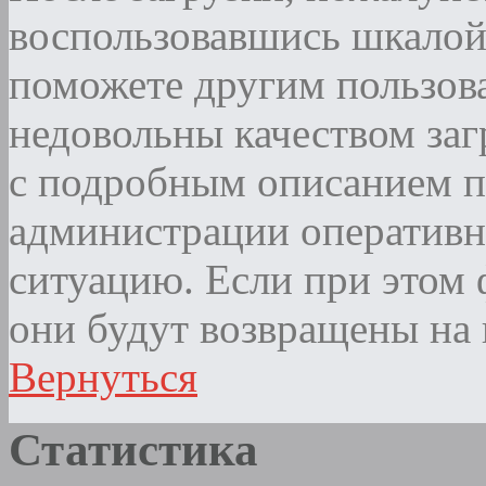
воспользовавшись шкалой
поможете другим пользова
недовольны качеством за
с подробным описанием п
администрации оператив
ситуацию. Если при этом ф
они будут возвращены на 
Вернуться
Статистика