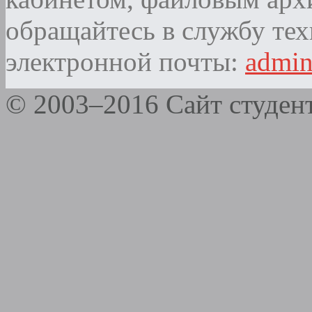
обращайтесь в службу те
электронной почты:
admi
© 2003–2016 Сайт студе