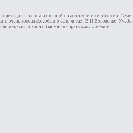
 пригодится на нем из знаний по анатомии и гистологии. Семина
ии очень хорошие,особенно если читает В.Н.Воловенко. Учебни
,обстановка спокойная) можно выбрать кому отвечать.