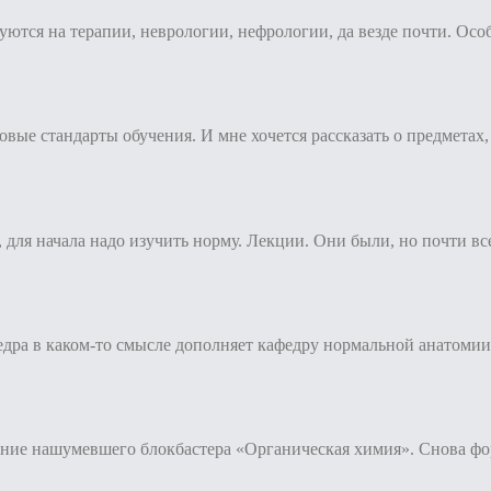
уются на терапии, неврологии, нефрологии, да везде почти. Особ
новые стандарты обучения. И мне хочется рассказать о предметах
 для начала надо изучить норму. Лекции. Они были, но почти все
едра в каком-то смысле дополняет кафедру нормальной анатомии 
ние нашумевшего блокбастера «Органическая химия». Снова форму