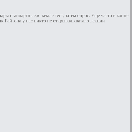
ры стандартные,в начале тест, затем опрос. Еще часто в конце
к Гайтона у нас никто не открывал,хватало лекции