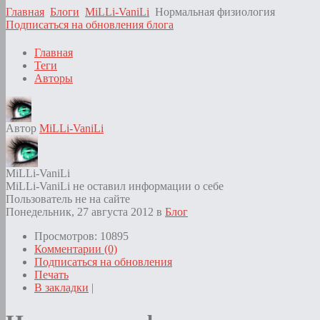
Главная
Блоги
MiLLi-VaniLi
Нормальная физиология
Подписаться на обновления блога
Главная
Теги
Авторы
Автор
MiLLi-VaniLi
MiLLi-VaniLi
MiLLi-VaniLi не оставил информации о себе
Пользователь не на сайте
Понедельник, 27 августа 2012
в
Блог
Просмотров: 10895
Комментарии (0)
Подписаться на обновления
Печать
В закладки
|