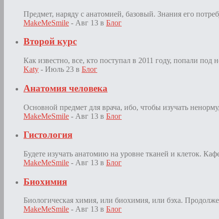
Предмет, наряду с анатомией, базовый. Знания его потреб
MakeMeSmile
- Авг 13
в
Блог
Второй курс
Как известно, все, кто поступал в 2011 году, попали под 
Katy
- Июль 23
в
Блог
Анатомия человека
Основной предмет для врача, ибо, чтобы изучать ненорму,
MakeMeSmile
- Авг 13
в
Блог
Гистология
Будете изучать анатомию на уровне тканей и клеток. Каф
MakeMeSmile
- Авг 13
в
Блог
Биохимия
Биологическая химия, или биохимия, или бэха. Продолже
MakeMeSmile
- Авг 13
в
Блог