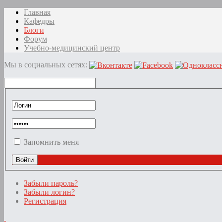
Главная
Кафедры
Блоги
Форум
Учебно-медицинский центр
Мы в социальных сетях:
Запомнить меня
Забыли пароль?
Забыли логин?
Регистрация