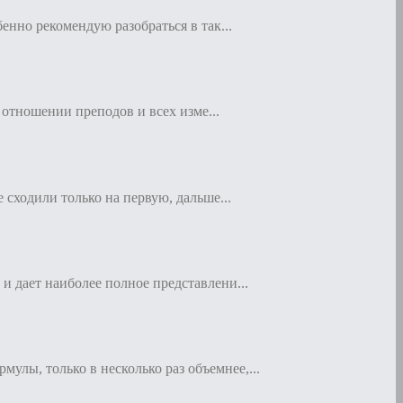
енно рекомендую разобраться в так...
, отношении преподов и всех изме...
 сходили только на первую, дальше...
и дает наиболее полное представлени...
лы, только в несколько раз объемнее,...