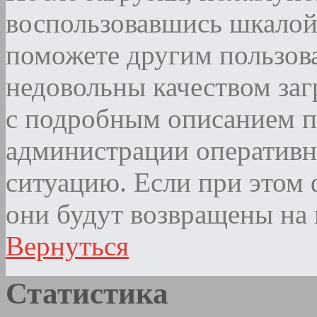
воспользовавшись шкалой
поможете другим пользова
недовольны качеством за
с подробным описанием п
администрации оператив
ситуацию. Если при этом ф
они будут возвращены на 
Вернуться
Статистика