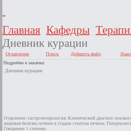
Главная
Кафедры
Терапи
Дневник курации
Оглавление
Поиск
Добавить файл
Наве
Подробно о закачке
Дневник курации
Отделение: гастроэнтерология. Клинический диагноз: неалког
жировая болезнь печени в стадии стеатоза печени. Гиперхолес
Ожирение 1 степени.