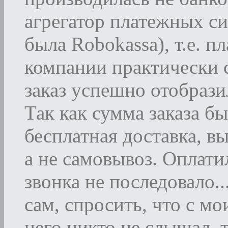
агрегатор платежных си
была Robokassa), т.е. п
компании практически с
заказ успешно отобрази
Так как сумма заказа бы
бесплатная доставка, в
а не самовывоз. Оплати
звонка не последовало..
сам, спросить, что с мо
него никто не слышал, т