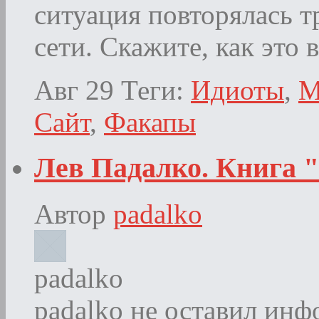
ситуация повторялась т
сети. Скажите, как это
Авг 29
Теги:
Идиоты
,
М
Сайт
,
Факапы
Лев Падалко. Книга 
Автор
padalko
padalko
padalko не оставил инф