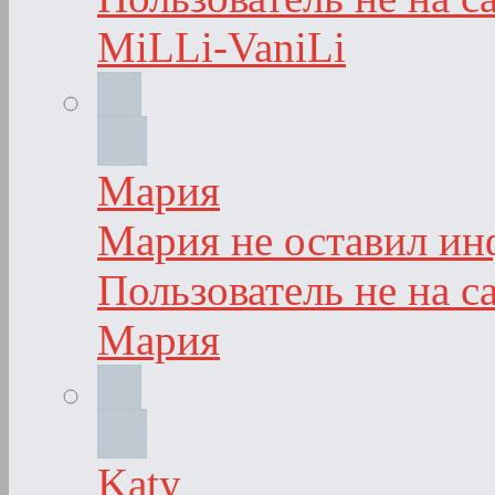
MiLLi-VaniLi
Мария
Мария не оставил ин
Пользователь не на с
Мария
Katy