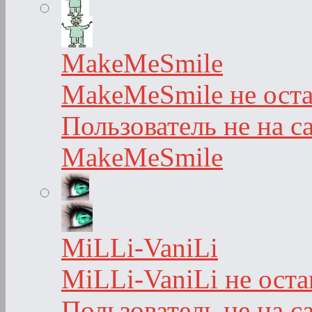
MakeMeSmile
MakeMeSmile не оста
Пользователь не на с
MakeMeSmile
MiLLi-VaniLi
MiLLi-VaniLi не ост
Пользователь не на с