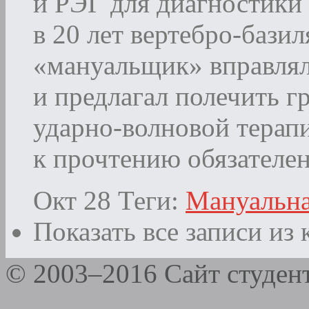
и РЭГ для диагностики
в 20 лет вертебро-бази
«мануальщик» вправлял
и предлагал полечить 
ударно-волновой терапи
к прочтению обязателен 
Окт 28
Теги:
Мануальна
Показать все записи из
© 2003–2016 Сайт студе