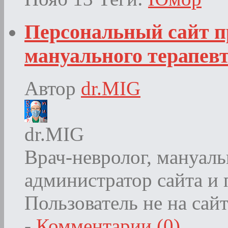
Персональный сайт п
мануального терапев
Автор
dr.MIG
dr.MIG
Врач-невролог, мануаль
администратор сайта и
Пользователь не на сай
-
Комментарии (0)