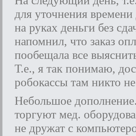
На следующий день, т.е
для уточнения времени 
на руках деньги без сда
напомнил, что заказ оп
пообещала все выяснить 
Т.е., я так понимаю, до
робокассы там никто не
Небольшое дополнение. 
торгуют мед. оборудов
не дружат с компьютеро