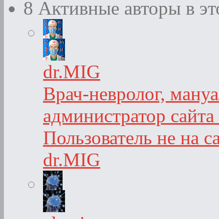
8
Активные авторы в эт
dr.MIG
Врач-невролог, мануа
администратор сайта
Пользователь не на с
dr.MIG