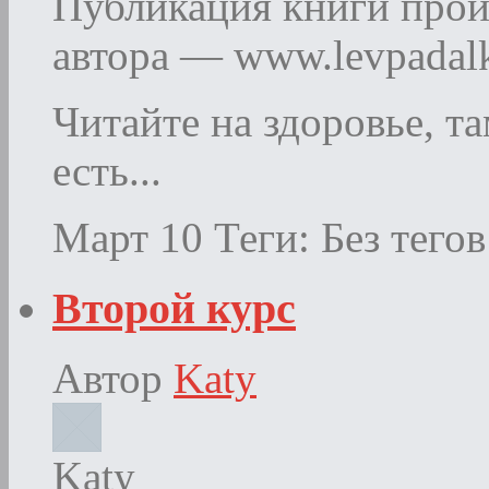
Публикация книги прои
автора — www.levpadal
Читайте на здоровье, т
есть...
Март 10
Теги: Без тегов
Второй курс
Автор
Katy
Katy