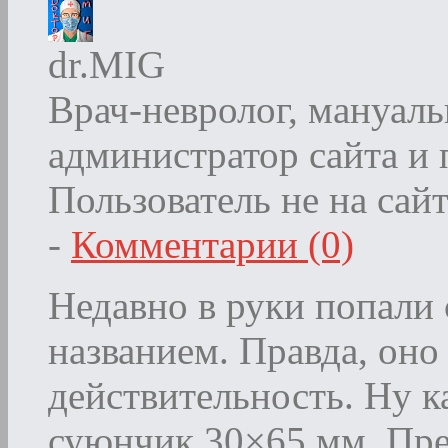
dr.MIG
Врач-невролог, мануаль
администратор сайта и
Пользователь не на сай
-
Комментарии (0)
Недавно в руки попали
названием. Правда, оно
действительность. Ну ка
суюнчик 30×65 мм. Пред