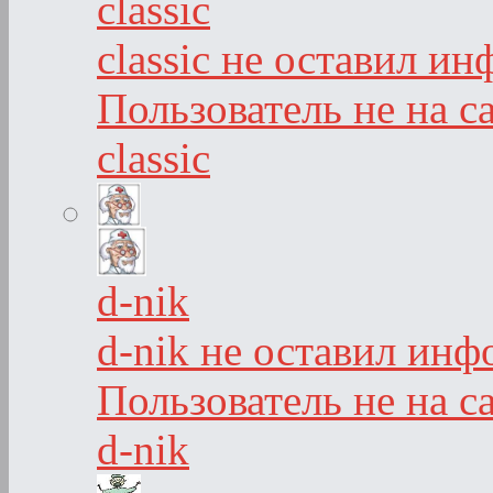
classic
classic не оставил и
Пользователь не на с
classic
d-nik
d-nik не оставил инф
Пользователь не на с
d-nik