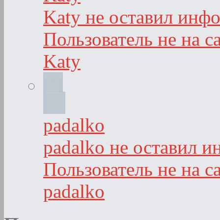
Katy не оставил инф
Пользователь не на с
Katy
padalko
padalko не оставил и
Пользователь не на с
padalko