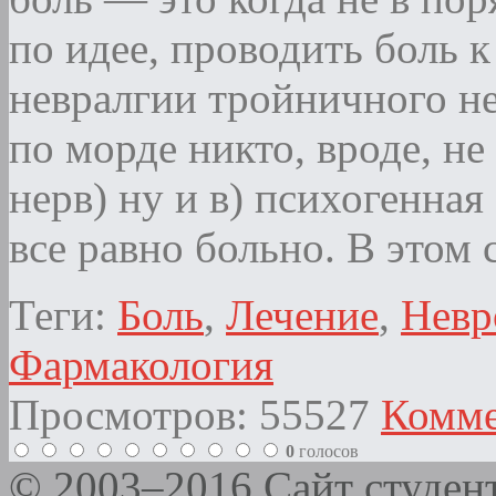
по идее, проводить боль к
невралгии тройничного не
по морде никто, вроде, не
нерв) ну и в) психогенная
все равно больно. В этом
Теги:
Боль
,
Лечение
,
Невр
Фармакология
Просмотров: 55527
Комме
0
голосов
© 2003–2016 Сайт студе