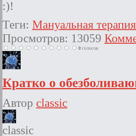
:)!
Теги:
Мануальная терапия
Просмотров: 13059
Комме
0
голосов
Кратко о обезболиваю
Автор
classic
classic