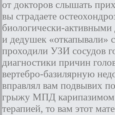
от докторов слышать прих
вы страдаете остеохондро
биологически-активными 
и дедушек «откапывали» 
проходили УЗИ сосудов г
диагностики причин голов
вертебро-базилярную нед
вправлял вам подвывих по
грыжу МПД карипазимом 
терапией, то вам этот мат