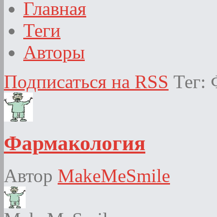
Главная
Теги
Авторы
Подписаться на RSS
Тег:
Фармакология
Автор
MakeMeSmile