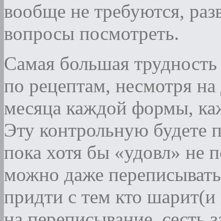
вообще не требуются, раз
вопросы посмотреть.
Самая большая трудность 
по рецептам, несмотря на
месяца каждой формы, каж
Эту контрольную будете п
пока хотя бы «удовл» не п
можно даже переписывать 3
придти с тем кто шарит(и 
на переписывание, сесть з