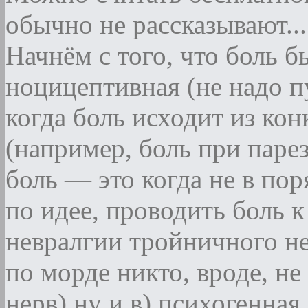
обычно не рассказывают...
Начнём с того, что боль бы
ноцицептивная (не надо п
когда боль исходит из кон
(например, боль при парез
боль — это когда не в по
по идее, проводить боль к
невралгии тройничного не
по морде никто, вроде, не
нерв) ну и в) психогенная