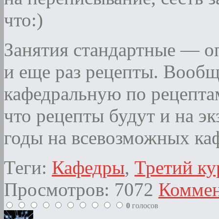
что:)
Занятия стандартные — оп
и еще раз рецепты. Вообщ
кафедральную по рецептам
что рецепты будут и на э
годы на всевозможных каф
Теги:
Кафедры
,
Третий ку
Просмотров: 7072
Коммен
0
голосов