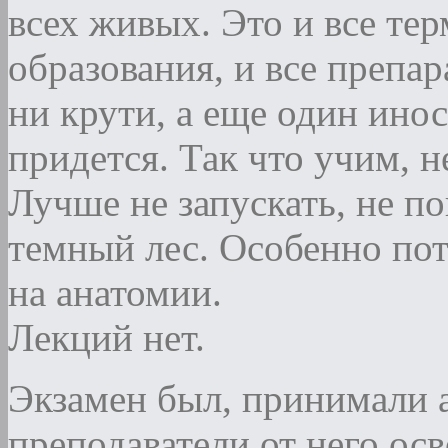
всех живых. Это и все те
образования, и все препар
ни крути, а еще один ино
придется. Так что учим, н
Лучше не запускать, не п
темный лес. Особенно пот
на анатомии.
Лекций нет.
Экзамен был, принимали 
преподаватели от него ос