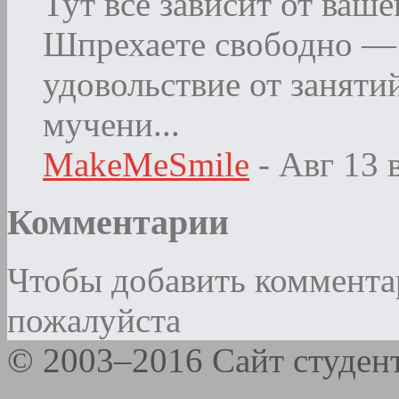
Тут всё зависит от ваше
Шпрехаете свободно — 
удовольствие от заняти
мучени...
MakeMeSmile
- Авг 13
Комментарии
Чтобы добавить коммент
пожалуйста
© 2003–2016 Сайт студе