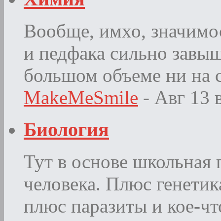
Вообще, имхо, значимос
и педфака сильно завыш
большом объеме ни на с
MakeMeSmile
- Авг 13
Биология
Тут в основе школьная 
человека. Плюс генетик
плюс паразиты и кое-чт