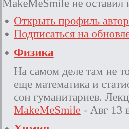
MakeMeSmile не оставил 
Открыть профиль автор
Подписаться на обновл
Физика
На самом деле там не т
еще математика и стат
сон гуманитариев. Лекц
MakeMeSmile
- Авг 13
Химия