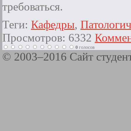
требоваться.
Теги:
Кафедры
,
Патологич
Просмотров: 6332
Коммен
0
голосов
© 2003–2016 Сайт студе