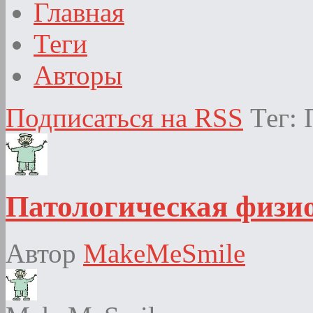
Главная
Теги
Авторы
Подписаться на RSS
Тег:
Патологическая физи
Автор
MakeMeSmile