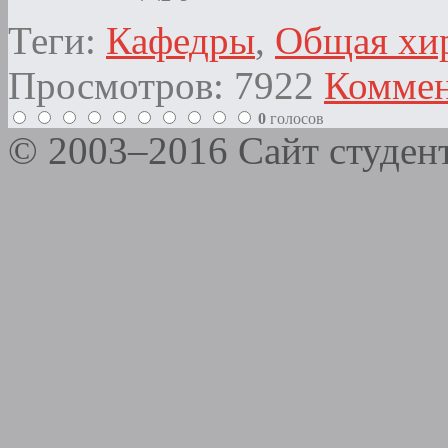
Теги:
Кафедры
,
Общая хи
Просмотров: 7922
Коммен
0
голосов
© 2003–2016 Сайт студе