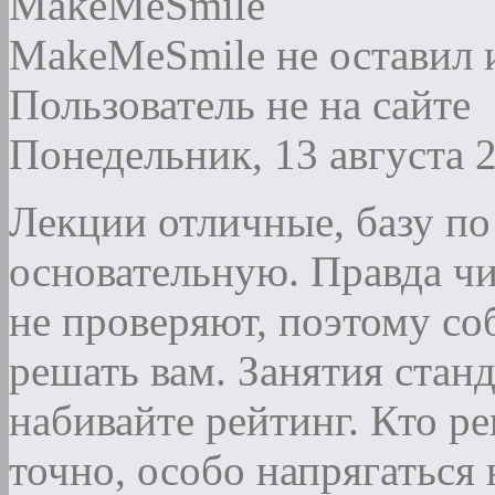
MakeMeSmile
MakeMeSmile не оставил 
Пользователь не на сайте
Понедельник, 13 августа 
Лекции отличные, базу по
основательную. Правда чи
не проверяют, поэтому соб
решать вам. Занятия станд
набивайте рейтинг. Кто р
точно, особо напрягаться 