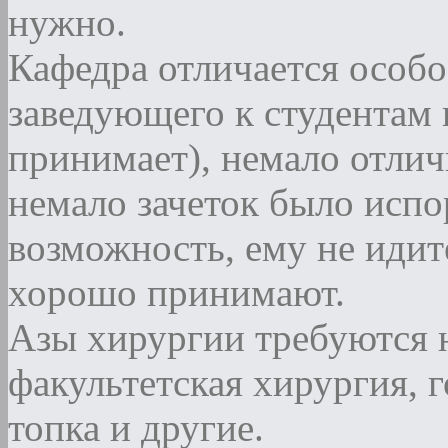
нужно.
Кафедра отличается особ
заведующего к студентам н
принимает), немало отлич
немало зачеток было испор
возможность, ему не идите
хорошо принимают.
Азы хирургии требуются 
факультетская хирургия, г
топка и другие.