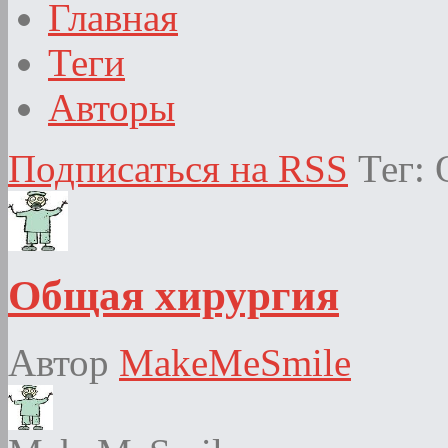
Главная
Теги
Авторы
Подписаться на RSS
Тег:
Общая хирургия
Автор
MakeMeSmile