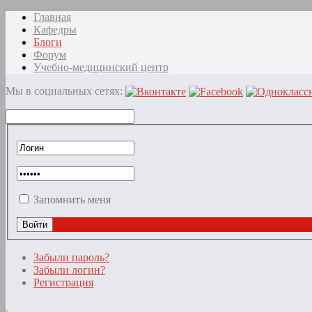
Главная
Кафедры
Блоги
Форум
Учебно-медицинский центр
Мы в социальных сетях:
Запомнить меня
Забыли пароль?
Забыли логин?
Регистрация