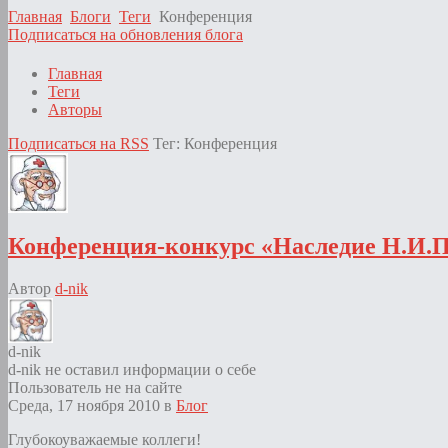
Главная
Блоги
Теги
Конференция
Подписаться на обновления блога
Главная
Теги
Авторы
Подписаться на RSS
Тег: Конференция
Конференция-конкурс «Наследие Н.И.П
Автор
d-nik
d-nik
d-nik не оставил информации о себе
Пользователь не на сайте
Среда, 17 ноября 2010
в
Блог
Глубокоуважаемые коллеги!