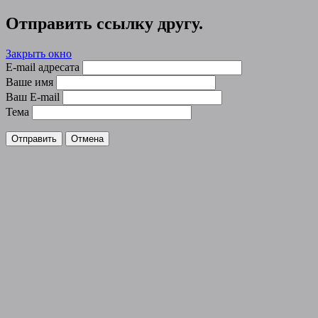
Отправить ссылку другу.
Закрыть окно
E-mail адресата
Ваше имя
Ваш E-mail
Тема
Отправить
Отмена