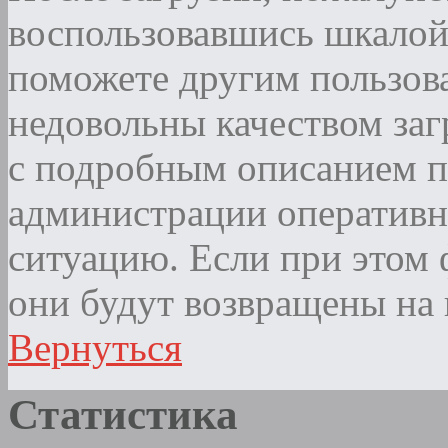
воспользовавшись шкалой
поможете другим пользова
недовольны качеством за
с подробным описанием п
администрации оператив
ситуацию. Если при этом ф
они будут возвращены на 
Вернуться
Статистика