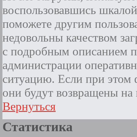
воспользовавшись шкалой
поможете другим пользова
недовольны качеством за
с подробным описанием п
администрации оператив
ситуацию. Если при этом ф
они будут возвращены на 
Вернуться
Статистика