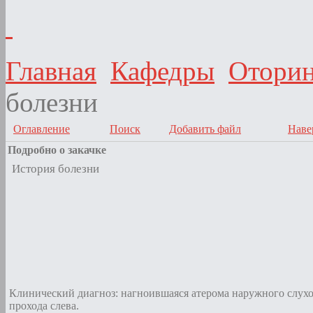
Главная
Кафедры
Оторин
болезни
Оглавление
Поиск
Добавить файл
Наве
Подробно о закачке
История болезни
Клинический диагноз: нагноившаяся атерома наружного слух
прохода слева.