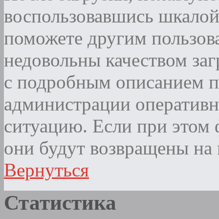
воспользовавшись шкалой
поможете другим пользова
недовольны качеством за
с подробным описанием п
администрации оператив
ситуацию. Если при этом ф
они будут возвращены на 
Вернуться
Статистика