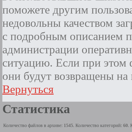
поможете другим пользова
недовольны качеством за
с подробным описанием п
администрации оператив
ситуацию. Если при этом ф
они будут возвращены на 
Вернуться
Статистика
Количество файлов в архиве:
1545
. Количество категорий:
60
.