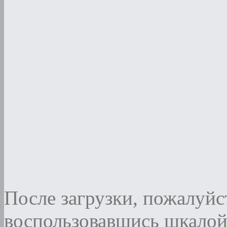
После загрузки, пожалуйст
воспользовавшись шкалой