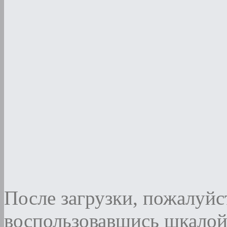
После загрузки, пожалуйст
воспользовавшись шкалой