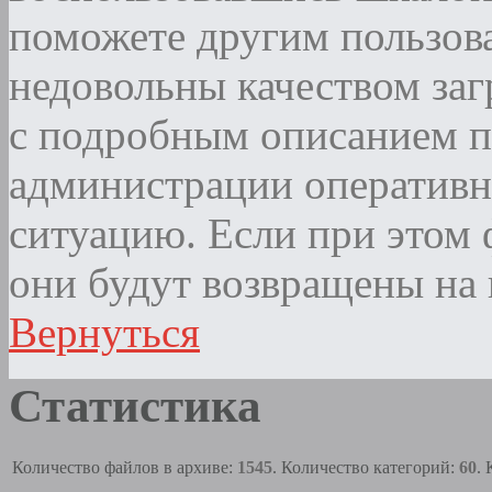
поможете другим пользова
недовольны качеством за
с подробным описанием п
администрации оператив
ситуацию. Если при этом ф
они будут возвращены на 
Вернуться
Статистика
Количество файлов в архиве:
1545
. Количество категорий:
60
.