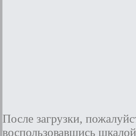
После загрузки, пожалуйст
воспользовавшись шкалой