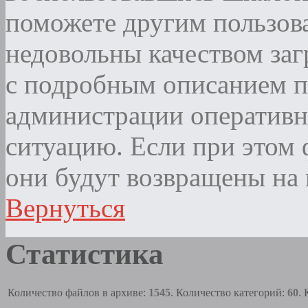
поможете другим пользова
недовольны качеством за
с подробным описанием п
администрации оператив
ситуацию. Если при этом ф
они будут возвращены на 
Вернуться
Статистика
Количество файлов в архиве:
1545
. Количество категорий:
60
.