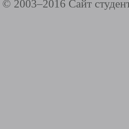
© 2003–2016 Сайт студе