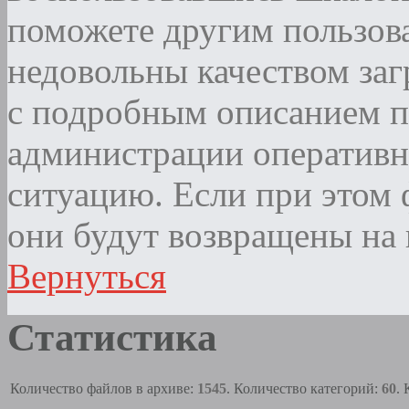
поможете другим пользова
недовольны качеством за
с подробным описанием п
администрации оператив
ситуацию. Если при этом ф
они будут возвращены на 
Вернуться
Статистика
Количество файлов в архиве:
1545
. Количество категорий:
60
.