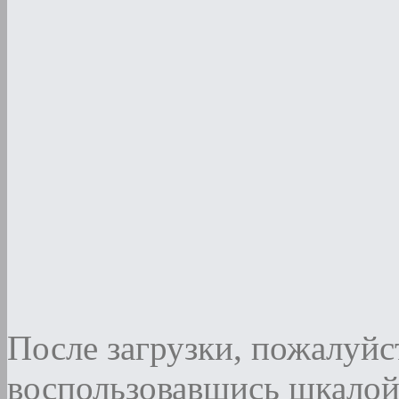
После загрузки, пожалуйст
воспользовавшись шкалой