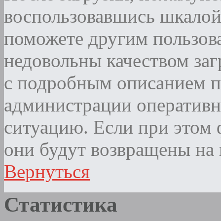
воспользовавшись шкалой
поможете другим пользова
недовольны качеством за
с подробным описанием п
администрации оператив
ситуацию. Если при этом ф
они будут возвращены на 
Вернуться
Статистика