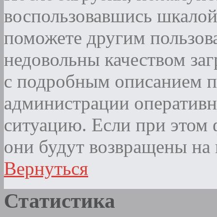
воспользовавшись шкалой
поможете другим пользова
недовольны качеством за
с подробным описанием п
администрации оператив
ситуацию. Если при этом ф
они будут возвращены на 
Вернуться
Статистика