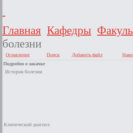
Главная
Кафедры
Факуль
болезни
Оглавление
Поиск
Добавить файл
Наве
Подробно о закачке
История болезни
Клинический диагноз: