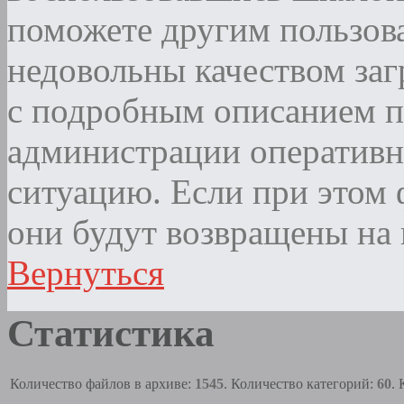
поможете другим пользова
недовольны качеством за
с подробным описанием п
администрации оператив
ситуацию. Если при этом ф
они будут возвращены на 
Вернуться
Статистика
Количество файлов в архиве:
1545
. Количество категорий:
60
.