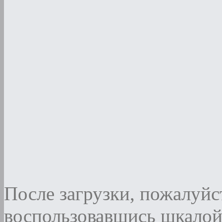
После загрузки, пожалуйст
воспользовавшись шкалой