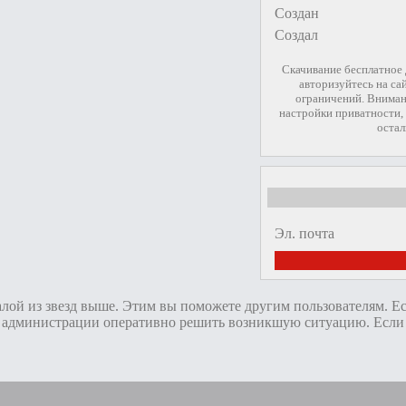
Создан
Создал
Скачивание бесплатное
авторизуйтесь на са
ограничений. Вниман
настройки приватности, 
остал
Эл. почта
алой из звезд выше. Этим вы поможете другим пользователям. Е
администрации оперативно решить возникшую ситуацию. Если пр