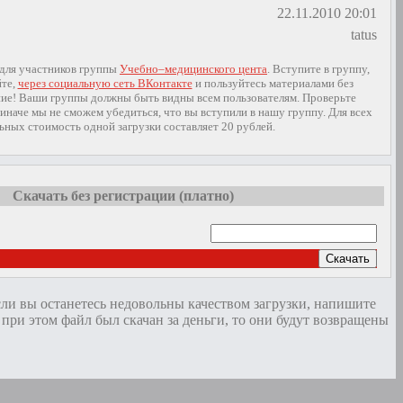
22.11.2010 20:01
tatus
 для участников группы
Учебно–медицинского цента
. Вступите в группу,
йте,
через социальную сеть ВКонтакте
и пользуйтесь материалами без
ие! Ваши группы должны быть видны всем пользователям. Проверьте
иначе мы не сможем убедиться, что вы вступили в нашу группу. Для всех
ьных стоимость одной загрузки составляет 20 рублей.
Скачать без регистрации (платно)
Скачать
сли вы останетесь недовольны качеством загрузки, напишите
и этом файл был скачан за деньги, то они будут возвращены