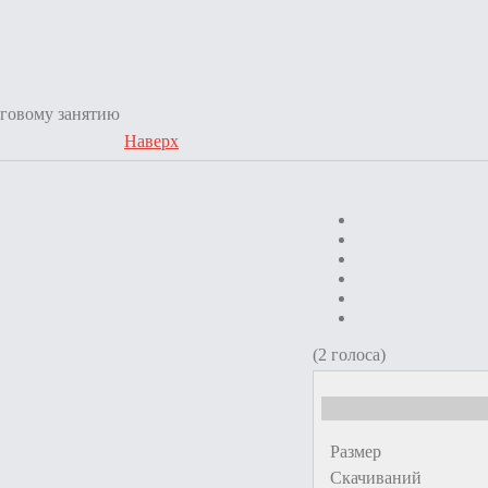
говому занятию
Наверх
(2 голоса)
Размер
Скачиваний