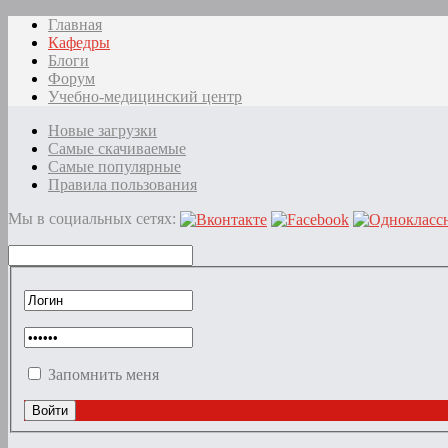
Главная
Кафедры
Блоги
Форум
Учебно-медицинский центр
Новые загрузки
Самые скачиваемые
Самые популярные
Правила пользования
Мы в социальных сетях:
Запомнить меня