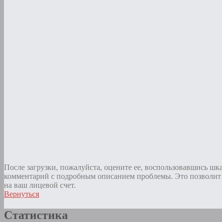
После загрузки, пожалуйста, оцените ее, воспользовавшись шк
комментарий с подробным описанием проблемы. Это позволит 
на ваш лицевой счет.
Вернуться
Статистика