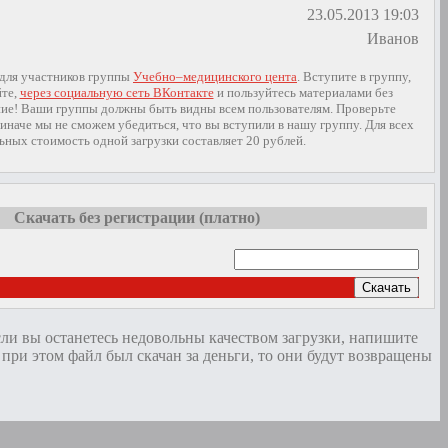
23.05.2013 19:03
Иванов
 для участников группы
Учебно–медицинского цента
. Вступите в группу,
йте,
через социальную сеть ВКонтакте
и пользуйтесь материалами без
ие! Ваши группы должны быть видны всем пользователям. Проверьте
иначе мы не сможем убедиться, что вы вступили в нашу группу. Для всех
ьных стоимость одной загрузки составляет 20 рублей.
Скачать без регистрации (платно)
Скачать
сли вы останетесь недовольны качеством загрузки, напишите
и этом файл был скачан за деньги, то они будут возвращены