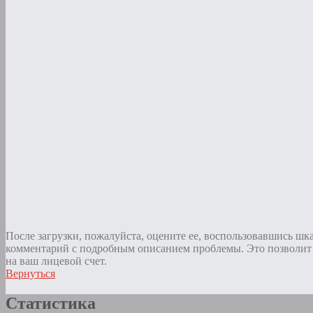
После загрузки, пожалуйста, оцените ее, воспользовавшись шк
комментарий с подробным описанием проблемы. Это позволит 
на ваш лицевой счет.
Вернуться
Статистика