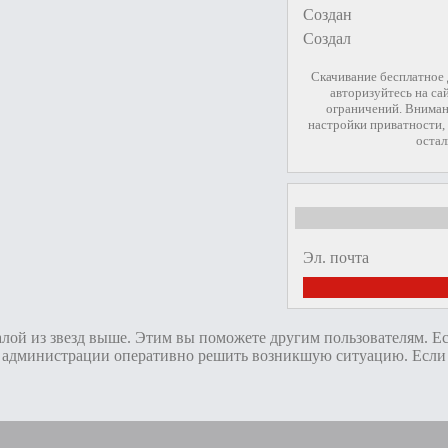
Создан
Создал
Скачивание бесплатное
авторизуйтесь на са
ограничений. Вниман
настройки приватности, 
остал
Эл. почта
алой из звезд выше. Этим вы поможете другим пользователям. Е
администрации оперативно решить возникшую ситуацию. Если пр