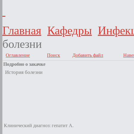
Главная
Кафедры
Инфекц
болезни
Оглавление
Поиск
Добавить файл
Наве
Подробно о закачке
История болезни
Клинический диагноз: гепатит А.