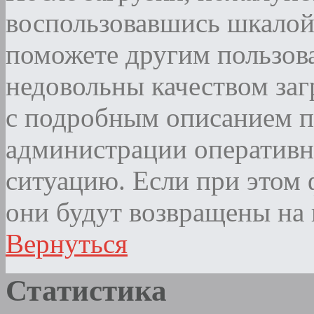
воспользовавшись шкалой
поможете другим пользова
недовольны качеством за
с подробным описанием п
администрации оператив
ситуацию. Если при этом ф
они будут возвращены на 
Вернуться
Статистика