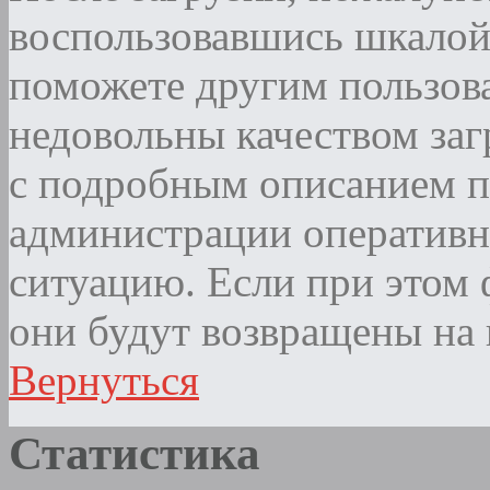
воспользовавшись шкалой
поможете другим пользова
недовольны качеством за
с подробным описанием п
администрации оператив
ситуацию. Если при этом ф
они будут возвращены на 
Вернуться
Статистика