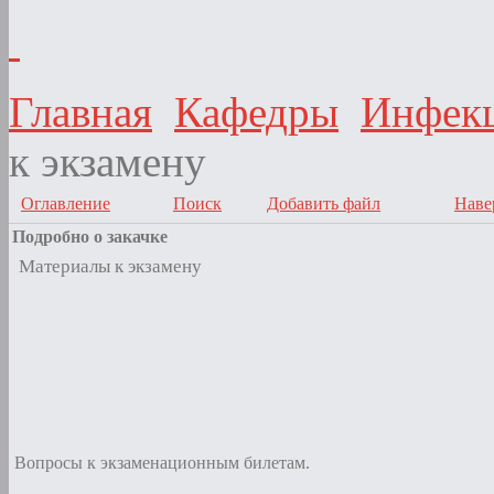
Главная
Кафедры
Инфекц
к экзамену
Оглавление
Поиск
Добавить файл
Наве
Подробно о закачке
Материалы к экзамену
Вопросы к экзаменационным билетам.