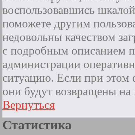
воспользовавшись шкалой
поможете другим пользова
недовольны качеством за
с подробным описанием п
администрации оператив
ситуацию. Если при этом ф
они будут возвращены на 
Вернуться
Статистика