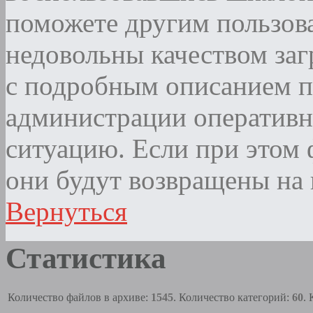
поможете другим пользова
недовольны качеством за
с подробным описанием п
администрации оператив
ситуацию. Если при этом ф
они будут возвращены на 
Вернуться
Статистика
Количество файлов в архиве:
1545
. Количество категорий:
60
.