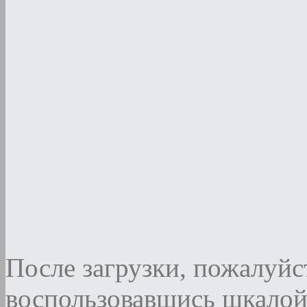
После загрузки, пожалуйст
воспользовавшись шкалой