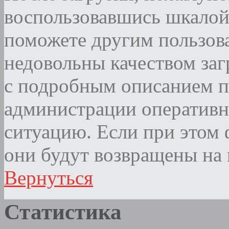
воспользовавшись шкалой
поможете другим пользова
недовольны качеством за
с подробным описанием п
администрации оператив
ситуацию. Если при этом ф
они будут возвращены на 
Вернуться
Статистика