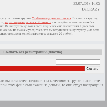
23.07.2013 16:05
Dr.CRAZY
 для участников группы
Учебно–медицинского цента
. Вступите в группу,
йте,
через социальную сеть ВКонтакте
и пользуйтесь материалами без
ие! Ваши группы должны быть видны всем пользователям. Проверьте
иначе мы не сможем убедиться, что вы вступили в нашу группу. Для всех
ьных стоимость одной загрузки составляет 20 рублей.
Скачать без регистрации (платно)
Скачать
сли вы останетесь недовольны качеством загрузки, напишите
и этом файл был скачан за деньги, то они будут возвращены