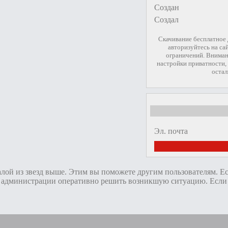
Создан
Создал
Скачивание бесплатное
авторизуйтесь на са
ограничений. Вниман
настройки приватности, 
остал
Эл. почта
алой из звезд выше. Этим вы поможете другим пользователям. Е
администрации оперативно решить возникшую ситуацию. Если пр