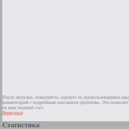
После загрузки, пожалуйста, оцените ее, воспользовавшись шк
комментарий с подробным описанием проблемы. Это позволит 
на ваш лицевой счет.
Вернуться
Статистика