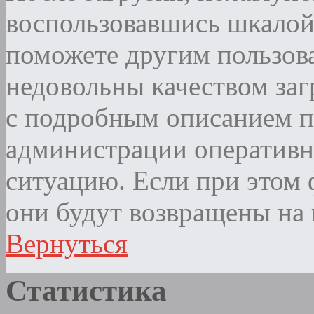
воспользовавшись шкалой
поможете другим пользова
недовольны качеством за
с подробным описанием п
администрации оператив
ситуацию. Если при этом ф
они будут возвращены на 
Вернуться
Статистика