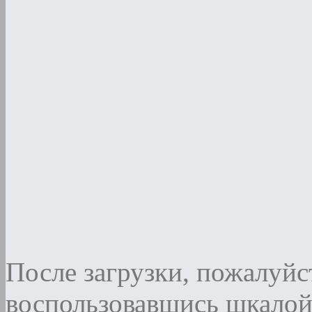
После загрузки, пожалуйст
воспользовавшись шкалой