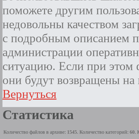
поможете другим пользова
недовольны качеством за
с подробным описанием п
администрации оператив
ситуацию. Если при этом ф
они будут возвращены на 
Вернуться
Статистика
Количество файлов в архиве:
1545
. Количество категорий:
60
.