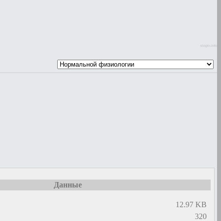
slogin.info
Данные
12.97 KB
320