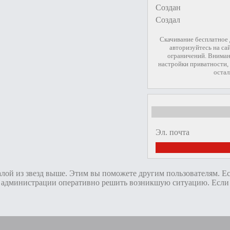
Создан
Создал
Скачивание бесплатное
авторизуйтесь на са
ограничений. Вниман
настройки приватности, 
остал
Эл. почта
алой из звезд выше. Этим вы поможете другим пользователям. Е
администрации оперативно решить возникшую ситуацию. Если пр