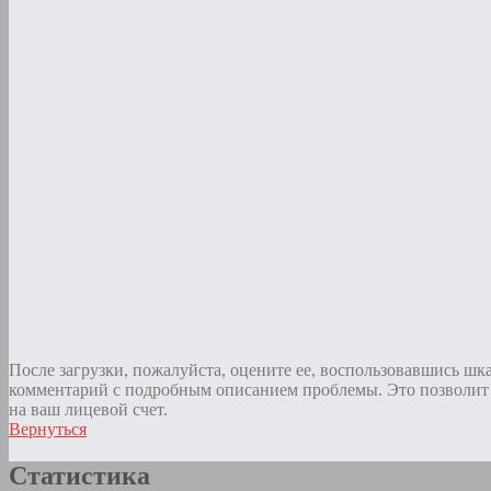
После загрузки, пожалуйста, оцените ее, воспользовавшись шк
комментарий с подробным описанием проблемы. Это позволит 
на ваш лицевой счет.
Вернуться
Статистика