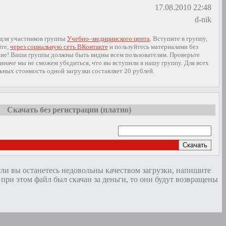
17.08.2010 22:48
d-nik
 для участников группы
Учебно–медицинского цента
. Вступите в группу,
йте,
через социальную сеть ВКонтакте
и пользуйтесь материалами без
ие! Ваши группы должны быть видны всем пользователям. Проверьте
иначе мы не сможем убедиться, что вы вступили в нашу группу. Для всех
ьных стоимость одной загрузки составляет 20 рублей.
Скачать без регистрации (платно)
Скачать
сли вы останетесь недовольны качеством загрузки, напишите
и этом файл был скачан за деньги, то они будут возвращены