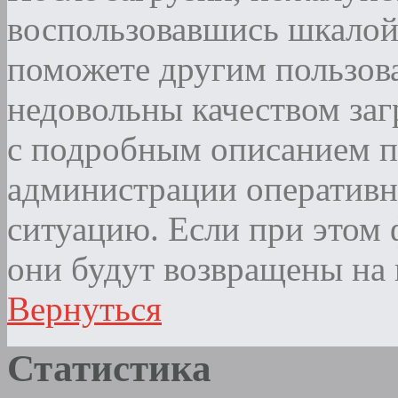
воспользовавшись шкалой
поможете другим пользова
недовольны качеством за
с подробным описанием п
администрации оператив
ситуацию. Если при этом ф
они будут возвращены на 
Вернуться
Статистика