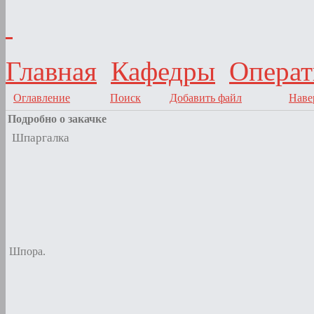
Главная
Кафедры
Операт
Оглавление
Поиск
Добавить файл
Наве
Подробно о закачке
Шпаргалка
Шпора.