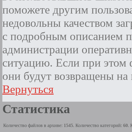
поможете другим пользова
недовольны качеством за
с подробным описанием п
администрации оператив
ситуацию. Если при этом ф
они будут возвращены на 
Вернуться
Статистика
Количество файлов в архиве:
1545
. Количество категорий:
60
.