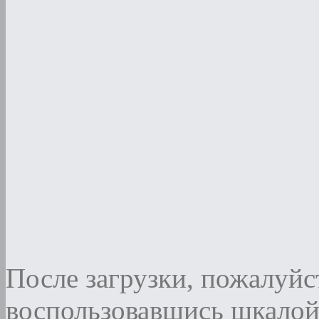
После загрузки, пожалуйст
воспользовавшись шкалой