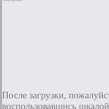
После загрузки, пожалуйст
воспользовавшись шкалой