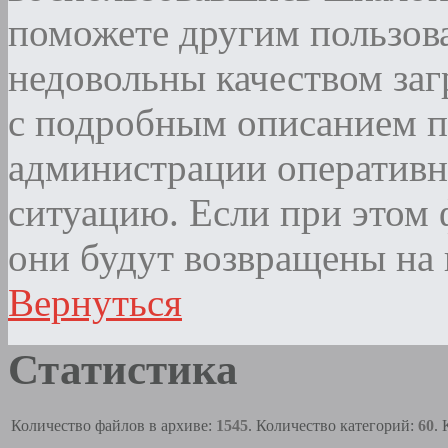
поможете другим пользова
недовольны качеством за
с подробным описанием п
администрации оператив
ситуацию. Если при этом ф
они будут возвращены на 
Вернуться
Статистика
Количество файлов в архиве:
1545
. Количество категорий:
60
.