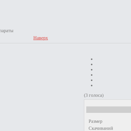
параты
Наверх
(3 голоса)
Размер
Скачиваний