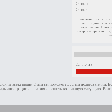
Создан
Создал
Скачивание бесплатное
авторизуйтесь на са
ограничений. Вниман
настройки приватности, 
остал
Эл. почта
алой из звезд выше. Этим вы поможете другим пользователям. Е
администрации оперативно решить возникшую ситуацию. Если пр