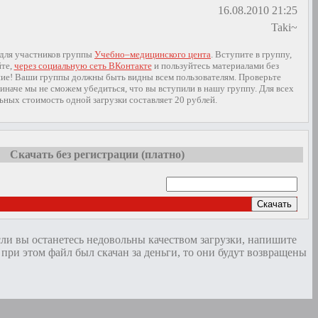
16.08.2010 21:25
Taki~
 для участников группы
Учебно–медицинского цента
. Вступите в группу,
йте,
через социальную сеть ВКонтакте
и пользуйтесь материалами без
ие! Ваши группы должны быть видны всем пользователям. Проверьте
иначе мы не сможем убедиться, что вы вступили в нашу группу. Для всех
ьных стоимость одной загрузки составляет 20 рублей.
Скачать без регистрации (платно)
Скачать
сли вы останетесь недовольны качеством загрузки, напишите
и этом файл был скачан за деньги, то они будут возвращены