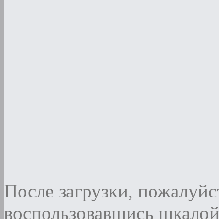
После загрузки, пожалуйст
воспользовавшись шкалой