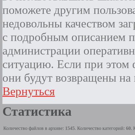
поможете другим пользова
недовольны качеством за
с подробным описанием п
администрации оператив
ситуацию. Если при этом ф
они будут возвращены на 
Вернуться
Статистика
Количество файлов в архиве:
1545
. Количество категорий:
60
.