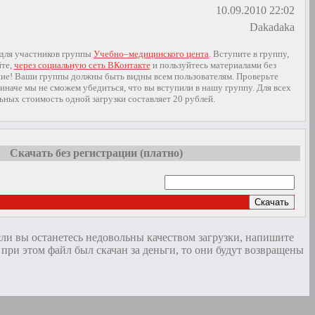
10.09.2010 22:02
Dakadaka
 для участников группы
Учебно–медицинского цента
. Вступите в группу,
йте,
через социальную сеть ВКонтакте
и пользуйтесь материалами без
ие! Ваши группы должны быть видны всем пользователям. Проверьте
иначе мы не сможем убедиться, что вы вступили в нашу группу. Для всех
ьных стоимость одной загрузки составляет 20 рублей.
Скачать без регистрации (платно)
Скачать
сли вы останетесь недовольны качеством загрузки, напишите
и этом файл был скачан за деньги, то они будут возвращены