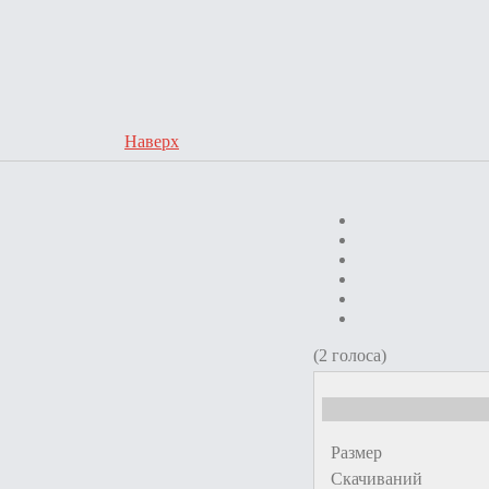
Наверх
(2 голоса)
Размер
Скачиваний