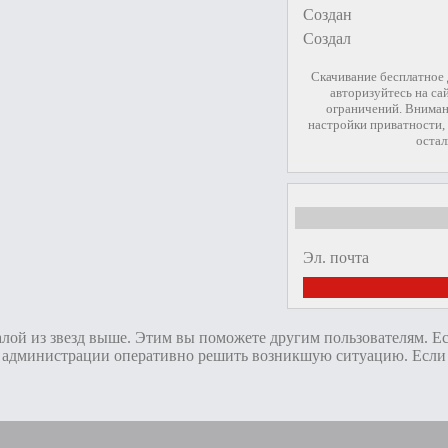
Создан
Создал
Скачивание бесплатное
авторизуйтесь на са
ограничений. Вниман
настройки приватности, 
остал
Эл. почта
алой из звезд выше. Этим вы поможете другим пользователям. Е
администрации оперативно решить возникшую ситуацию. Если пр