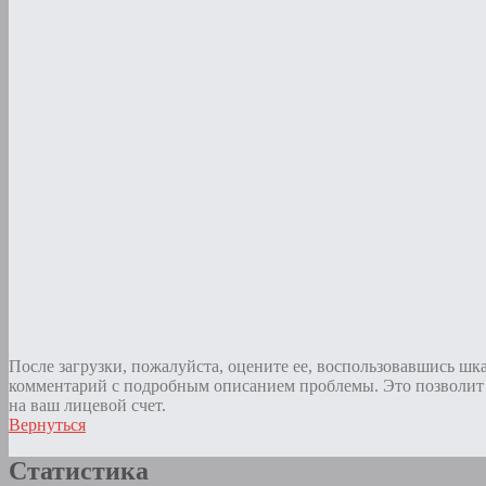
После загрузки, пожалуйста, оцените ее, воспользовавшись шк
комментарий с подробным описанием проблемы. Это позволит 
на ваш лицевой счет.
Вернуться
Статистика