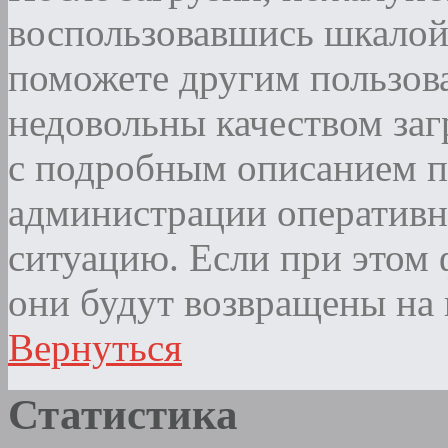
воспользовавшись шкалой
поможете другим пользова
недовольны качеством за
с подробным описанием п
администрации оператив
ситуацию. Если при этом ф
они будут возвращены на 
Вернуться
Статистика