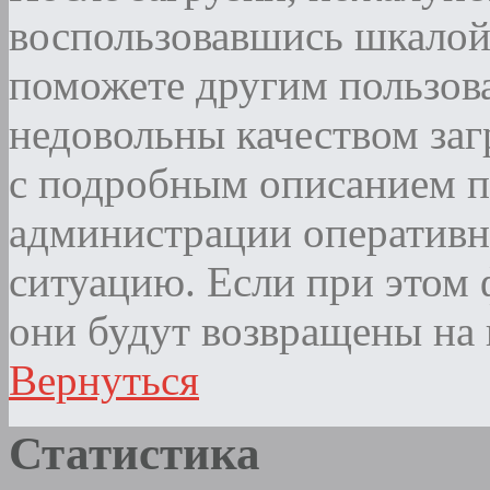
воспользовавшись шкалой
поможете другим пользова
недовольны качеством за
с подробным описанием п
администрации оператив
ситуацию. Если при этом ф
они будут возвращены на 
Вернуться
Статистика