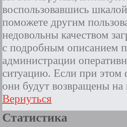
воспользовавшись шкалой
поможете другим пользова
недовольны качеством за
с подробным описанием п
администрации оператив
ситуацию. Если при этом ф
они будут возвращены на 
Вернуться
Статистика