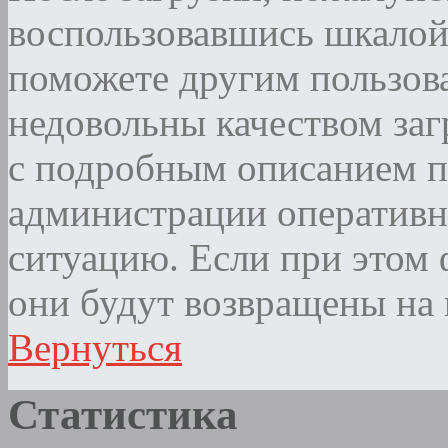
воспользовавшись шкалой
поможете другим пользова
недовольны качеством за
с подробным описанием п
администрации оператив
ситуацию. Если при этом ф
они будут возвращены на 
Вернуться
Статистика