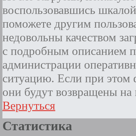
воспользовавшись шкалой
поможете другим пользова
недовольны качеством за
с подробным описанием п
администрации оператив
ситуацию. Если при этом ф
они будут возвращены на 
Вернуться
Статистика