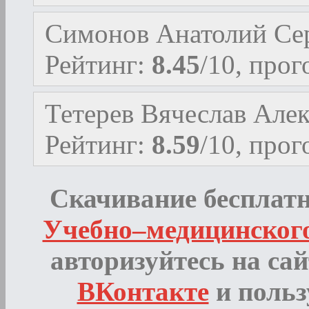
Симонов Анатолий Се
Рейтинг:
8.45
/10, про
Тетерев Вячеслав Але
Рейтинг:
8.59
/10, про
Скачивание бесплатн
Учебно–медицинского
авторизуйтесь на сай
ВКонтакте
и польз