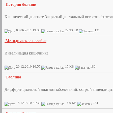
История болезни
Клинический диагноз: Закрытый дистальный остеоэпифизеолиз
03.06.2011 19:38
29.93 KB
131
Методическое пособие
Инвагинация кишечника.
20.12.2010 16:57
15 KB
186
Таблица
Дифференциальный диагноз заболеваний: острый аппендицит,
15.12.2010 21:39
16.9 KB
234