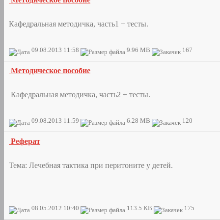
Кафедральная методичка, часть1 + тесты.
09.08.2013 11:58
9.96 MB
167
Методическое пособие
Кафедральная методичка, часть2 + тесты.
09.08.2013 11:59
6.28 MB
120
Реферат
Тема: Лечебная тактика при перитоните у детей.
08.05.2012 10:40
113.5 KB
175