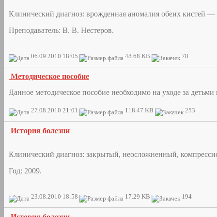
Клинический диагноз: врожденная аномалия обеих кистей —
Преподаватель: В. В. Нестеров.
06.09.2010 18:05
48.68 KB
78
Методическое пособие
Данное методическое пособие необходимо на уходе за детьми 
27.08.2010 21:01
118.47 KB
253
История болезни
Клинический диагноз: закрытый, неосложненный, компрессио
Год: 2009.
23.08.2010 18:58
17.29 KB
194
История болезни