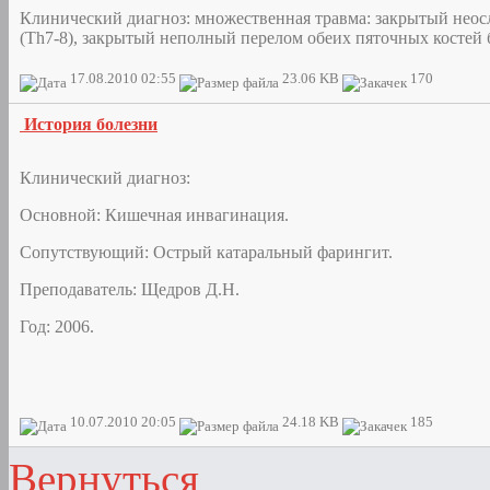
Клинический диагноз: множественная травма: закрытый нео
(Th7-8), закрытый неполный перелом обеих пяточных костей 
17.08.2010 02:55
23.06 KB
170
История болезни
Клинический диагноз:
Основной: Кишечная инвагинация.
Сопутствующий: Острый катаральный фарингит.
Преподаватель: Щедров Д.Н.
Год: 2006.
10.07.2010 20:05
24.18 KB
185
Вернуться