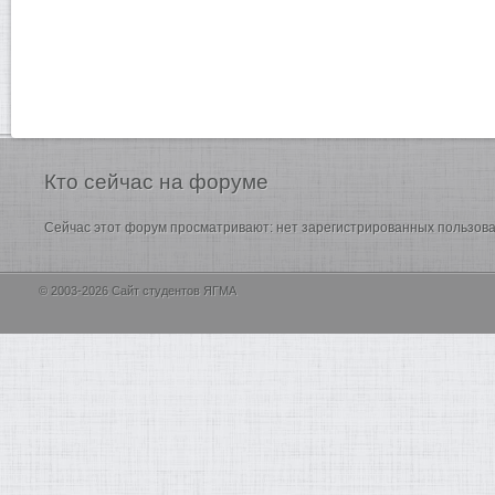
Кто
сейчас на форуме
Сейчас этот форум просматривают: нет зарегистрированных пользоват
© 2003-2026 Сайт студентов ЯГМА