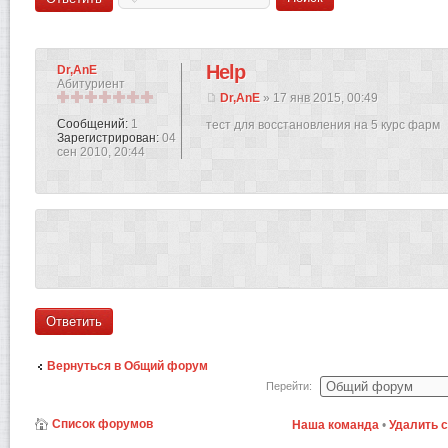
Help
Dr,AnE
Абитуриент
Dr,AnE
» 17 янв 2015, 00:49
Сообщений:
1
тест для восстановления на 5 курс фарм
Зарегистрирован:
04
сен 2010, 20:44
Ответить
Вернуться в Общий форум
Перейти:
Список форумов
Наша команда
•
Удалить 