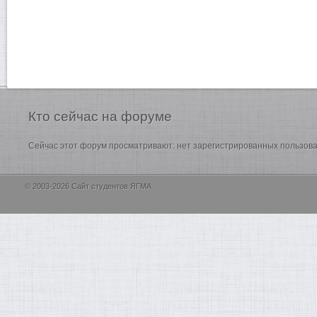
Кто
сейчас на форуме
Сейчас этот форум просматривают: нет зарегистрированных пользоват
© 2003-2026 Сайт студентов ЯГМА