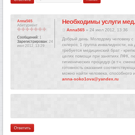
Необходимы услуги мед.
Anna565
Абитуриент
Anna565
» 24 июл 2012, 13:36
Сообщений:
1
Добрый день. Молодому человеку с
Зарегистрирован:
24
склероз, 1 группа инвалидности, на 
июл 2012, 13:29
требуется медицинский брат - крепк
целях помощи при занятиях ЛФК, п
гигиенических процедур (в т.ч. смен
готовность оказания соответствующи
можно найти человека, способного и 
anna-soko1ova@yandex.ru
Ответить