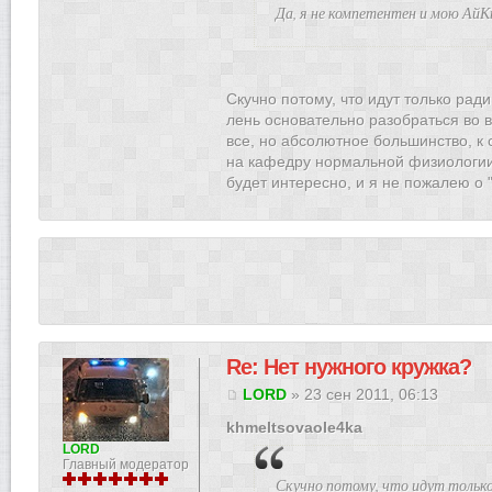
Да, я не компетентен и мою АйК
Скучно потому, что идут только ради
лень основательно разобраться во 
все, но абсолютное большинство, к 
на кафедру нормальной физиологии 
будет интересно, и я не пожалею о
Re: Нет нужного кружка?
LORD
» 23 сен 2011, 06:13
khmeltsovaole4ka
LORD
Главный модератор
Скучно потому, что идут только