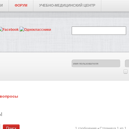
ГИ
ФОРУМ
УЧЕБНО-МЕДИЦИНСКИЙ ЦЕНТР
 вопросы
ы
1 сообщение • Страница
1
из
1